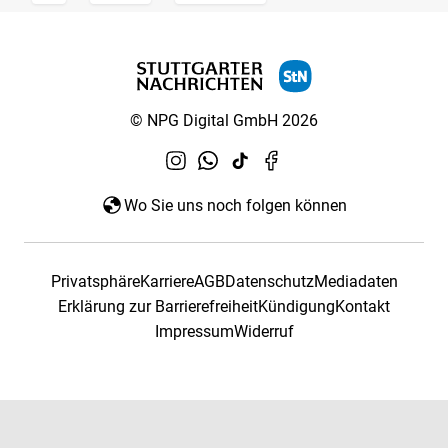
© NPG Digital GmbH 2026
Wo Sie uns noch folgen können
Privatsphäre
Karriere
AGB
Datenschutz
Mediadaten
Erklärung zur Barrierefreiheit
Kündigung
Kontakt
Impressum
Widerruf