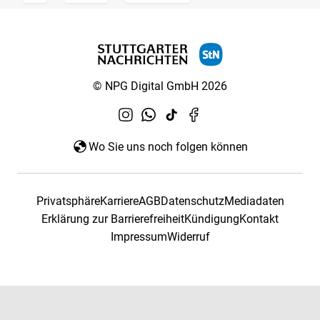
© NPG Digital GmbH 2026
Wo Sie uns noch folgen können
Privatsphäre
Karriere
AGB
Datenschutz
Mediadaten
Erklärung zur Barrierefreiheit
Kündigung
Kontakt
Impressum
Widerruf