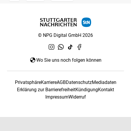
© NPG Digital GmbH 2026
Wo Sie uns noch folgen können
Privatsphäre
Karriere
AGB
Datenschutz
Mediadaten
Erklärung zur Barrierefreiheit
Kündigung
Kontakt
Impressum
Widerruf