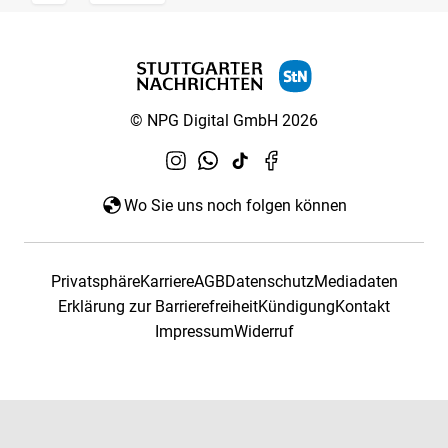
© NPG Digital GmbH 2026
Wo Sie uns noch folgen können
Privatsphäre
Karriere
AGB
Datenschutz
Mediadaten
Erklärung zur Barrierefreiheit
Kündigung
Kontakt
Impressum
Widerruf