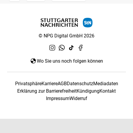
© NPG Digital GmbH 2026
Wo Sie uns noch folgen können
Privatsphäre
Karriere
AGB
Datenschutz
Mediadaten
Erklärung zur Barrierefreiheit
Kündigung
Kontakt
Impressum
Widerruf