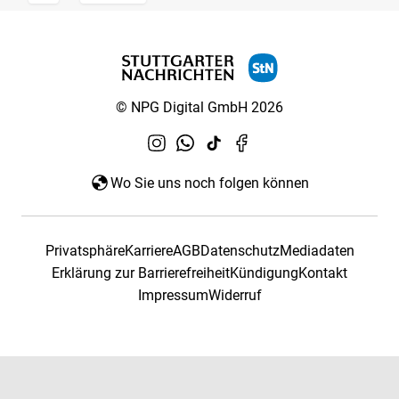
© NPG Digital GmbH 2026
Wo Sie uns noch folgen können
Privatsphäre
Karriere
AGB
Datenschutz
Mediadaten
Erklärung zur Barrierefreiheit
Kündigung
Kontakt
Impressum
Widerruf