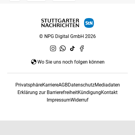
© NPG Digital GmbH 2026
Wo Sie uns noch folgen können
Privatsphäre
Karriere
AGB
Datenschutz
Mediadaten
Erklärung zur Barrierefreiheit
Kündigung
Kontakt
Impressum
Widerruf