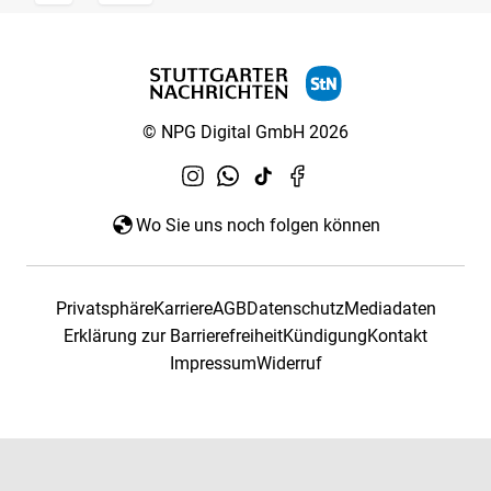
© NPG Digital GmbH 2026
Wo Sie uns noch folgen können
Privatsphäre
Karriere
AGB
Datenschutz
Mediadaten
Erklärung zur Barrierefreiheit
Kündigung
Kontakt
Impressum
Widerruf