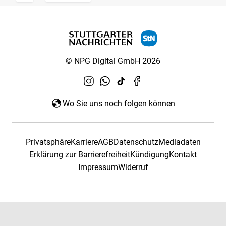
© NPG Digital GmbH 2026
Wo Sie uns noch folgen können
Privatsphäre
Karriere
AGB
Datenschutz
Mediadaten
Erklärung zur Barrierefreiheit
Kündigung
Kontakt
Impressum
Widerruf