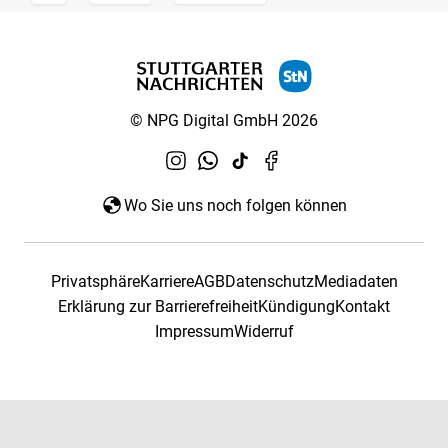
© NPG Digital GmbH 2026
Wo Sie uns noch folgen können
Privatsphäre
Karriere
AGB
Datenschutz
Mediadaten
Erklärung zur Barrierefreiheit
Kündigung
Kontakt
Impressum
Widerruf