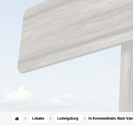
Lokales
Ludwigsburg
In Kornwestheim: Nach Vand