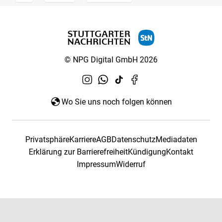
© NPG Digital GmbH 2026
Wo Sie uns noch folgen können
Privatsphäre
Karriere
AGB
Datenschutz
Mediadaten
Erklärung zur Barrierefreiheit
Kündigung
Kontakt
Impressum
Widerruf