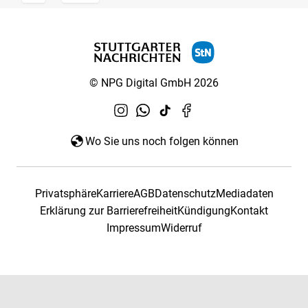
© NPG Digital GmbH 2026
Wo Sie uns noch folgen können
Privatsphäre
Karriere
AGB
Datenschutz
Mediadaten
Erklärung zur Barrierefreiheit
Kündigung
Kontakt
Impressum
Widerruf