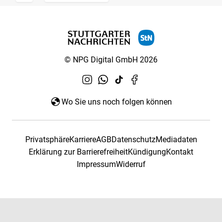
© NPG Digital GmbH 2026
Wo Sie uns noch folgen können
Privatsphäre
Karriere
AGB
Datenschutz
Mediadaten
Erklärung zur Barrierefreiheit
Kündigung
Kontakt
Impressum
Widerruf