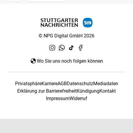
© NPG Digital GmbH 2026
Wo Sie uns noch folgen können
Privatsphäre
Karriere
AGB
Datenschutz
Mediadaten
Erklärung zur Barrierefreiheit
Kündigung
Kontakt
Impressum
Widerruf