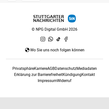
© NPG Digital GmbH 2026
Wo Sie uns noch folgen können
Privatsphäre
Karriere
AGB
Datenschutz
Mediadaten
Erklärung zur Barrierefreiheit
Kündigung
Kontakt
Impressum
Widerruf