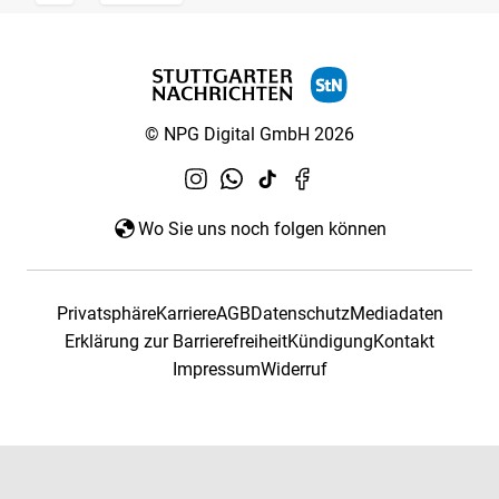
© NPG Digital GmbH 2026
Wo Sie uns noch folgen können
Privatsphäre
Karriere
AGB
Datenschutz
Mediadaten
Erklärung zur Barrierefreiheit
Kündigung
Kontakt
Impressum
Widerruf