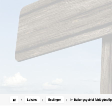
Lokales
Esslingen
Im Ballungsgebiet fehlt günst