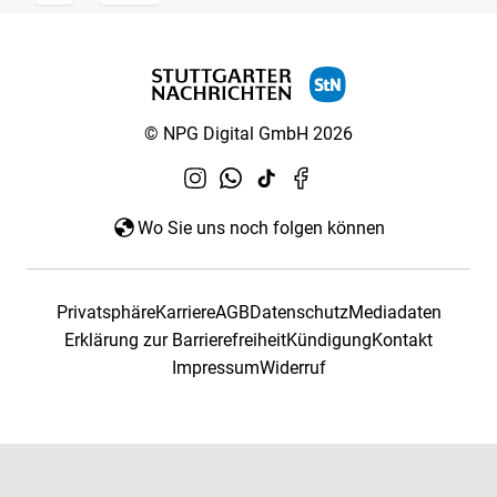
© NPG Digital GmbH 2026
Wo Sie uns noch folgen können
Privatsphäre
Karriere
AGB
Datenschutz
Mediadaten
Erklärung zur Barrierefreiheit
Kündigung
Kontakt
Impressum
Widerruf