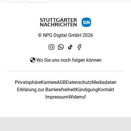
© NPG Digital GmbH 2026
Wo Sie uns noch folgen können
Privatsphäre
Karriere
AGB
Datenschutz
Mediadaten
Erklärung zur Barrierefreiheit
Kündigung
Kontakt
Impressum
Widerruf