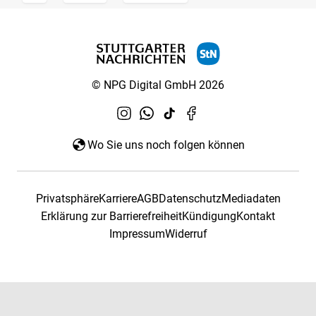
© NPG Digital GmbH 2026
Wo Sie uns noch folgen können
Privatsphäre
Karriere
AGB
Datenschutz
Mediadaten
Erklärung zur Barrierefreiheit
Kündigung
Kontakt
Impressum
Widerruf