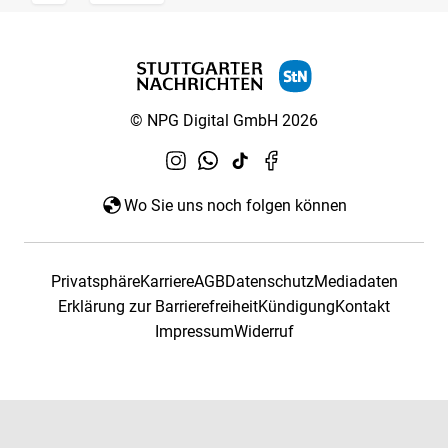
© NPG Digital GmbH 2026
Wo Sie uns noch folgen können
Privatsphäre
Karriere
AGB
Datenschutz
Mediadaten
Erklärung zur Barrierefreiheit
Kündigung
Kontakt
Impressum
Widerruf