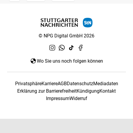
© NPG Digital GmbH 2026
Wo Sie uns noch folgen können
Privatsphäre
Karriere
AGB
Datenschutz
Mediadaten
Erklärung zur Barrierefreiheit
Kündigung
Kontakt
Impressum
Widerruf