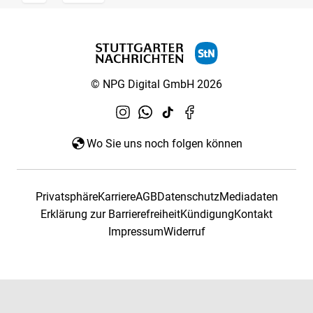
© NPG Digital GmbH 2026
Wo Sie uns noch folgen können
Privatsphäre
Karriere
AGB
Datenschutz
Mediadaten
Erklärung zur Barrierefreiheit
Kündigung
Kontakt
Impressum
Widerruf