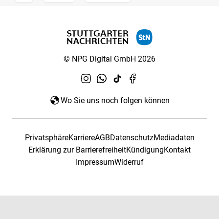
© NPG Digital GmbH 2026
Wo Sie uns noch folgen können
Privatsphäre
Karriere
AGB
Datenschutz
Mediadaten
Erklärung zur Barrierefreiheit
Kündigung
Kontakt
Impressum
Widerruf