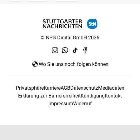
© NPG Digital GmbH 2026
Wo Sie uns noch folgen können
Privatsphäre
Karriere
AGB
Datenschutz
Mediadaten
Erklärung zur Barrierefreiheit
Kündigung
Kontakt
Impressum
Widerruf