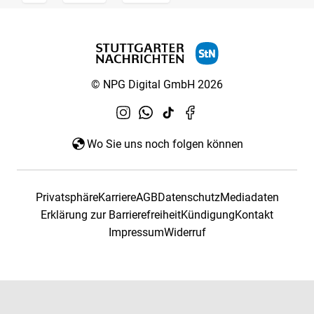
© NPG Digital GmbH 2026
Wo Sie uns noch folgen können
Privatsphäre
Karriere
AGB
Datenschutz
Mediadaten
Erklärung zur Barrierefreiheit
Kündigung
Kontakt
Impressum
Widerruf