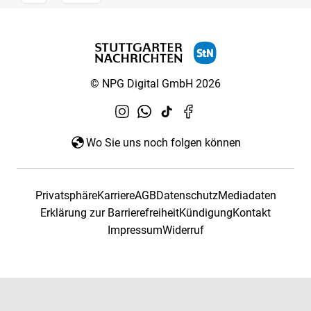
© NPG Digital GmbH 2026
Wo Sie uns noch folgen können
Privatsphäre
Karriere
AGB
Datenschutz
Mediadaten
Erklärung zur Barrierefreiheit
Kündigung
Kontakt
Impressum
Widerruf