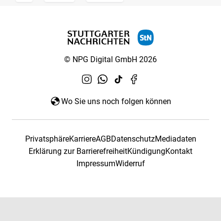
© NPG Digital GmbH 2026
Wo Sie uns noch folgen können
Privatsphäre
Karriere
AGB
Datenschutz
Mediadaten
Erklärung zur Barrierefreiheit
Kündigung
Kontakt
Impressum
Widerruf