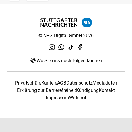
© NPG Digital GmbH 2026
Wo Sie uns noch folgen können
Privatsphäre
Karriere
AGB
Datenschutz
Mediadaten
Erklärung zur Barrierefreiheit
Kündigung
Kontakt
Impressum
Widerruf