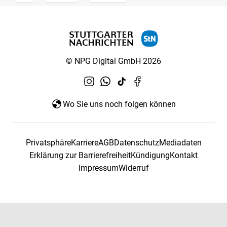
© NPG Digital GmbH 2026
Wo Sie uns noch folgen können
Privatsphäre
Karriere
AGB
Datenschutz
Mediadaten
Erklärung zur Barrierefreiheit
Kündigung
Kontakt
Impressum
Widerruf