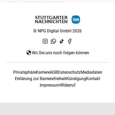
© NPG Digital GmbH 2026
Wo Sie uns noch folgen können
Privatsphäre
Karriere
AGB
Datenschutz
Mediadaten
Erklärung zur Barrierefreiheit
Kündigung
Kontakt
Impressum
Widerruf