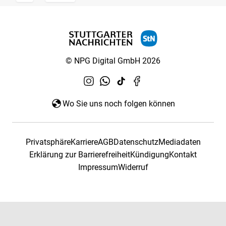
© NPG Digital GmbH 2026
Wo Sie uns noch folgen können
Privatsphäre
Karriere
AGB
Datenschutz
Mediadaten
Erklärung zur Barrierefreiheit
Kündigung
Kontakt
Impressum
Widerruf