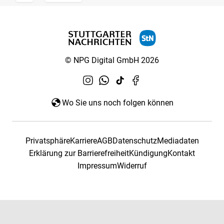
© NPG Digital GmbH 2026
Wo Sie uns noch folgen können
Privatsphäre
Karriere
AGB
Datenschutz
Mediadaten
Erklärung zur Barrierefreiheit
Kündigung
Kontakt
Impressum
Widerruf