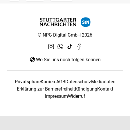
© NPG Digital GmbH 2026
Wo Sie uns noch folgen können
Privatsphäre
Karriere
AGB
Datenschutz
Mediadaten
Erklärung zur Barrierefreiheit
Kündigung
Kontakt
Impressum
Widerruf