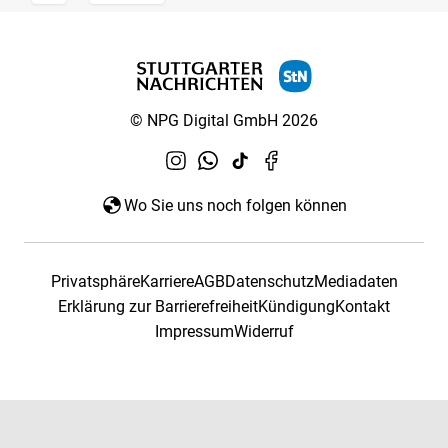
© NPG Digital GmbH 2026
Wo Sie uns noch folgen können
Privatsphäre
Karriere
AGB
Datenschutz
Mediadaten
Erklärung zur Barrierefreiheit
Kündigung
Kontakt
Impressum
Widerruf