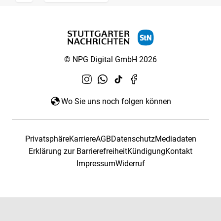
© NPG Digital GmbH 2026
Wo Sie uns noch folgen können
Privatsphäre
Karriere
AGB
Datenschutz
Mediadaten
Erklärung zur Barrierefreiheit
Kündigung
Kontakt
Impressum
Widerruf