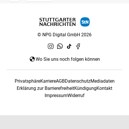
© NPG Digital GmbH 2026
Wo Sie uns noch folgen können
Privatsphäre
Karriere
AGB
Datenschutz
Mediadaten
Erklärung zur Barrierefreiheit
Kündigung
Kontakt
Impressum
Widerruf