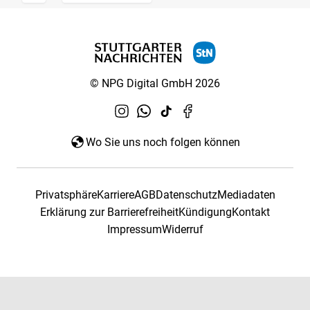
© NPG Digital GmbH 2026
Wo Sie uns noch folgen können
Privatsphäre
Karriere
AGB
Datenschutz
Mediadaten
Erklärung zur Barrierefreiheit
Kündigung
Kontakt
Impressum
Widerruf