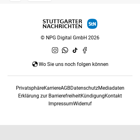
© NPG Digital GmbH 2026
Wo Sie uns noch folgen können
Privatsphäre
Karriere
AGB
Datenschutz
Mediadaten
Erklärung zur Barrierefreiheit
Kündigung
Kontakt
Impressum
Widerruf