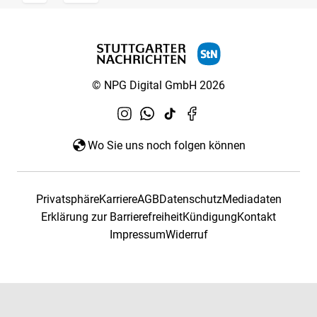
© NPG Digital GmbH 2026
Wo Sie uns noch folgen können
Privatsphäre
Karriere
AGB
Datenschutz
Mediadaten
Erklärung zur Barrierefreiheit
Kündigung
Kontakt
Impressum
Widerruf