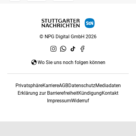
© NPG Digital GmbH 2026
Wo Sie uns noch folgen können
Privatsphäre
Karriere
AGB
Datenschutz
Mediadaten
Erklärung zur Barrierefreiheit
Kündigung
Kontakt
Impressum
Widerruf