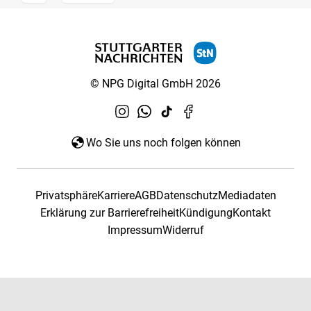
© NPG Digital GmbH 2026
Wo Sie uns noch folgen können
Privatsphäre
Karriere
AGB
Datenschutz
Mediadaten
Erklärung zur Barrierefreiheit
Kündigung
Kontakt
Impressum
Widerruf