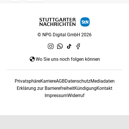
© NPG Digital GmbH 2026
Wo Sie uns noch folgen können
Privatsphäre
Karriere
AGB
Datenschutz
Mediadaten
Erklärung zur Barrierefreiheit
Kündigung
Kontakt
Impressum
Widerruf