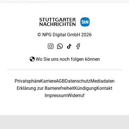
© NPG Digital GmbH 2026
Wo Sie uns noch folgen können
Privatsphäre
Karriere
AGB
Datenschutz
Mediadaten
Erklärung zur Barrierefreiheit
Kündigung
Kontakt
Impressum
Widerruf