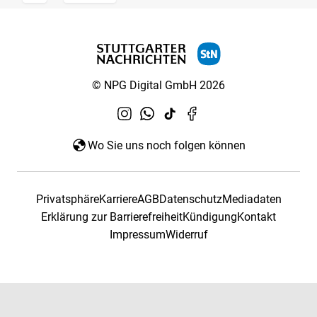
© NPG Digital GmbH 2026
Wo Sie uns noch folgen können
Privatsphäre
Karriere
AGB
Datenschutz
Mediadaten
Erklärung zur Barrierefreiheit
Kündigung
Kontakt
Impressum
Widerruf