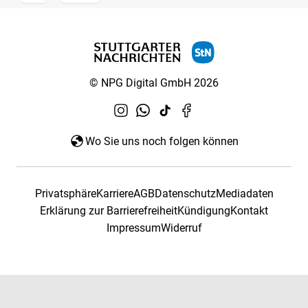
© NPG Digital GmbH 2026
Wo Sie uns noch folgen können
Privatsphäre
Karriere
AGB
Datenschutz
Mediadaten
Erklärung zur Barrierefreiheit
Kündigung
Kontakt
Impressum
Widerruf