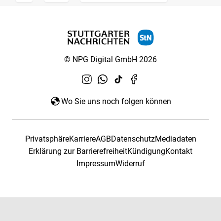
© NPG Digital GmbH 2026
Wo Sie uns noch folgen können
Privatsphäre
Karriere
AGB
Datenschutz
Mediadaten
Erklärung zur Barrierefreiheit
Kündigung
Kontakt
Impressum
Widerruf