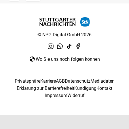
© NPG Digital GmbH 2026
Wo Sie uns noch folgen können
Privatsphäre
Karriere
AGB
Datenschutz
Mediadaten
Erklärung zur Barrierefreiheit
Kündigung
Kontakt
Impressum
Widerruf