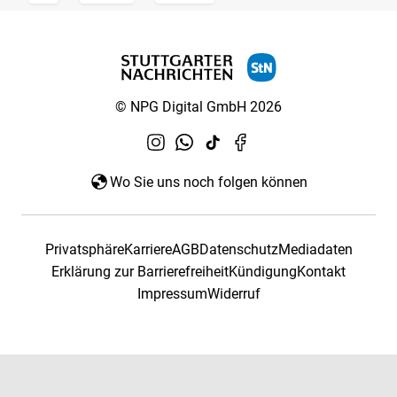
© NPG Digital GmbH 2026
Wo Sie uns noch folgen können
Privatsphäre
Karriere
AGB
Datenschutz
Mediadaten
Erklärung zur Barrierefreiheit
Kündigung
Kontakt
Impressum
Widerruf